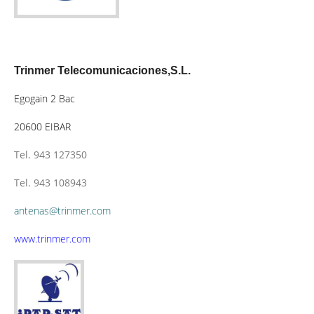
Trinmer Telecomunicaciones,S.L.
Egogain 2 Bac
20600 EIBAR
Tel. 943 127350
Tel. 943 108943
antenas@trinmer.com
www.trinmer.com