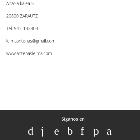
Altzola kalea 5
20800 ZARAUTZ
Tel. 943-132803
leimaantenas@gmail.com
www.antenasleima.com
Síganos en