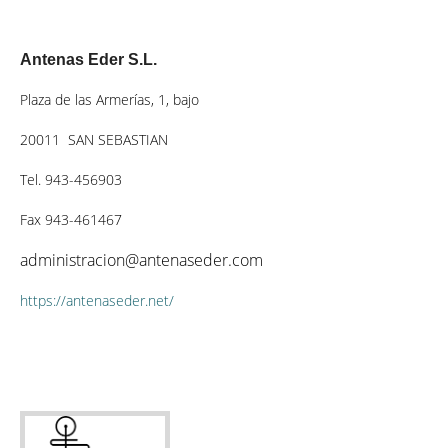
Antenas Eder S.L.
Plaza de las Armerías, 1, bajo
20011
SAN SEBASTIAN
Tel. 943-456903
Fax 943-461467
administracion@antenaseder.com
https://antenaseder.net/