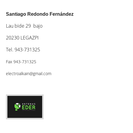
Santiago Redondo Fernández
Lau bide 29 bajo
20230 LEGAZPI
Tel. 943-731325
Fax 943-731325
electroalkain@gmail.com