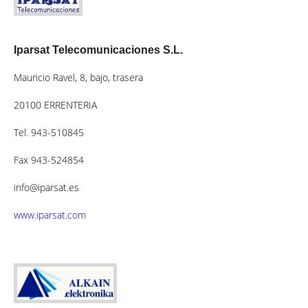
Iparsat Telecomunicaciones S.L.
Mauricio Ravel, 8, bajo, trasera
20100 ERRENTERIA
Tel. 943-510845
Fax 943-524854
info@iparsat.es
www.iparsat.com