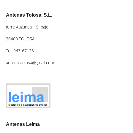
Antenas Tolosa, S.L.
Iurre Auzunea, 15, bajo
20400 TOLOSA
Tel. 943-671231
antenastolosa@gmail.com
Antenas Leima